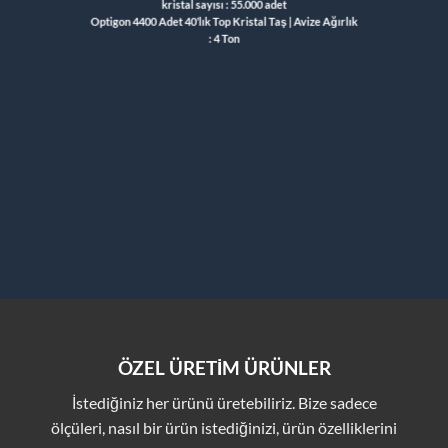
kristal sayısı
: 55.000 adet
Optigon
4400 Adet 40’lık Top Kristal Taş |
Avize
Ağırlık
: 4 Ton
ÖZEL ÜRETİM ÜRÜNLER
İstediğiniz her ürünü üretebiliriz. Bize sadece
ölçüleri, nasıl bir ürün istediğinizi, ürün özelliklerini