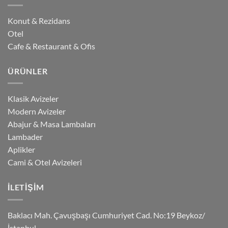
Konut & Rezidans
Otel
Cafe & Restaurant & Ofis
ÜRÜNLER
Klasik Avizeler
Modern Avizeler
Abajur & Masa Lambaları
Lambader
Aplikler
Cami & Otel Avizeleri
İLETIŞIM
Baklacı Mah. Çavuşbaşı Cumhuriyet Cad. No:19 Beykoz/
İstanbul