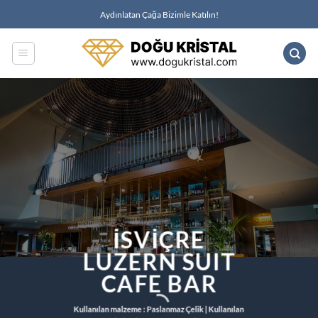
İçeriğe
Aydınlatan Çağa Bizimle Katılın!
atla
İSVIÇRE
LUZERN SUIT
CAFE BAR
Kullanılan malzeme
: Paslanmaz Çelik |
Kullanılan