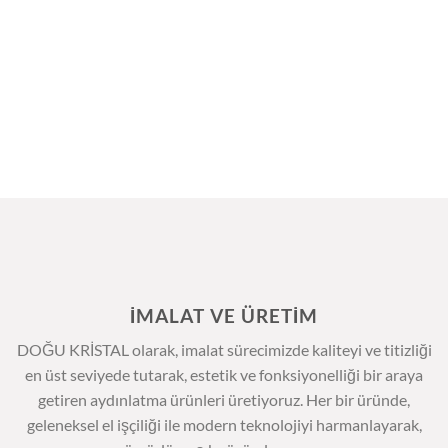
İMALAT VE ÜRETİM
DOĞU KRİSTAL olarak, imalat sürecimizde kaliteyi ve titizliği
en üst seviyede tutarak, estetik ve fonksiyonelliği bir araya
getiren aydınlatma ürünleri üretiyoruz. Her bir üründe,
geleneksel el işçiliği ile modern teknolojiyi harmanlayarak,