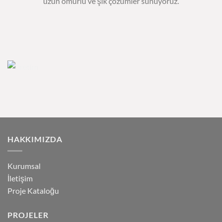
uzun ömürlü ve şık çözümler sunuyoruz.
HAKKIMIZDA
Kurumsal
İletişim
Proje Kataloğu
PROJELER