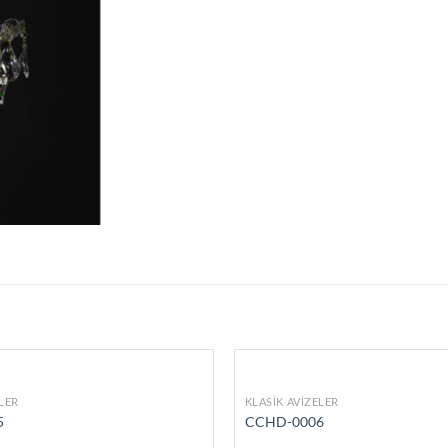
ELER
KLASIK AVIZELER
5
CCHD-0006