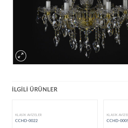
İLGILI ÜRÜNLER
KLASIK AVIZELER
KLASIK AVIZ
CCHD-0022
CCHD-000