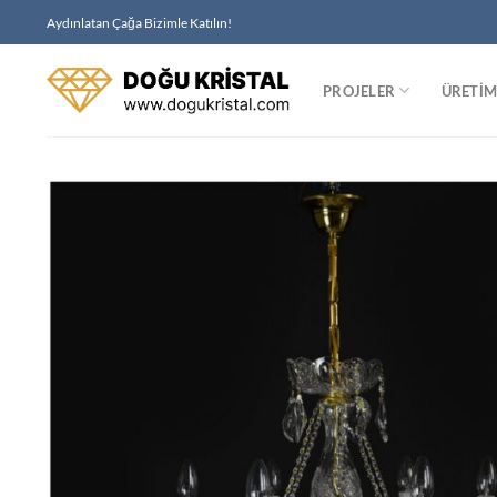
İçeriğe
Aydınlatan Çağa Bizimle Katılın!
atla
PROJELER
ÜRETI