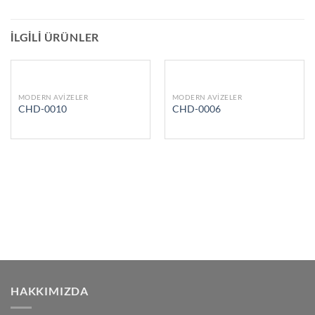
İLGILI ÜRÜNLER
MODERN AVIZELER
MODERN AVIZELER
CHD-0010
CHD-0006
HAKKIMIZDA