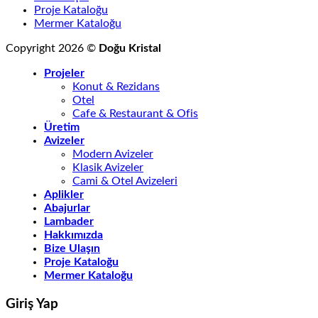
Proje Kataloğu
Mermer Kataloğu
Copyright 2026 ©
Doğu Kristal
Projeler
Konut & Rezidans
Otel
Cafe & Restaurant & Ofis
Üretim
Avizeler
Modern Avizeler
Klasik Avizeler
Cami & Otel Avizeleri
Aplikler
Abajurlar
Lambader
Hakkımızda
Bize Ulaşın
Proje Kataloğu
Mermer Kataloğu
Giriş Yap