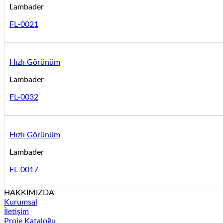
Lambader
FL-0021
Hızlı Görünüm
Lambader
FL-0032
Hızlı Görünüm
Lambader
FL-0017
HAKKIMIZDA
Kurumsal
İletişim
Proje Kataloğu