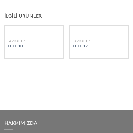
İLGILI ÜRÜNLER
LAMBADER
LAMBADER
FL-0010
FL-0017
HAKKIMIZDA