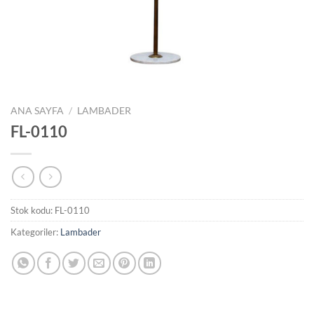
ANA SAYFA
/
LAMBADER
FL-0110
Stok kodu:
FL-0110
Kategoriler:
Lambader