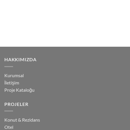
HAKKIMIZDA
Kurumsal
İletişim
Proje Kataloğu
PROJELER
Konut & Rezidans
Otel