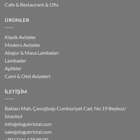
Cafe & Restaurant & Ofis
ÜRÜNLER
Klasik Avizeler
Modern Avizeler
Abajur & Masa Lambaları
Lambader
Aplikler
Cami & Otel Avizeleri
İLETIŞIM
Baklacı Mah. Çavuşbaşı Cumhuriyet Cad. No:19 Beykoz/
İstanbul
info@dogukristal.com
sale@dogukristal.com
+90 (216) 479 99 00