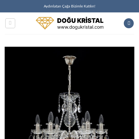
İçeriğe
Aydınlatan Çağa Bizimle Katılın!
atla