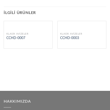
İLGILI ÜRÜNLER
KLASIK AVIZELER
KLASIK AVIZELER
CCHD-0007
CCHD-0003
HAKKIMIZDA