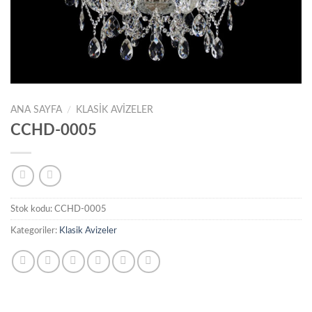
ANA SAYFA
/
KLASIK AVIZELER
CCHD-0005
Stok kodu:
CCHD-0005
Kategoriler:
Klasik Avizeler