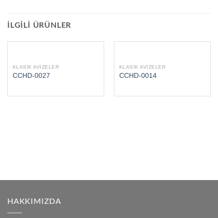
İLGILI ÜRÜNLER
KLASIK AVIZELER
KLASIK AVIZELER
CCHD-0027
CCHD-0014
HAKKIMIZDA