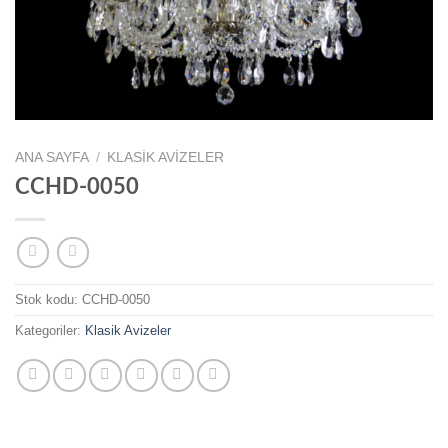
ANA SAYFA
/
KLASIK AVIZELER
CCHD-0050
Stok kodu:
CCHD-0050
Kategoriler:
Klasik Avizeler