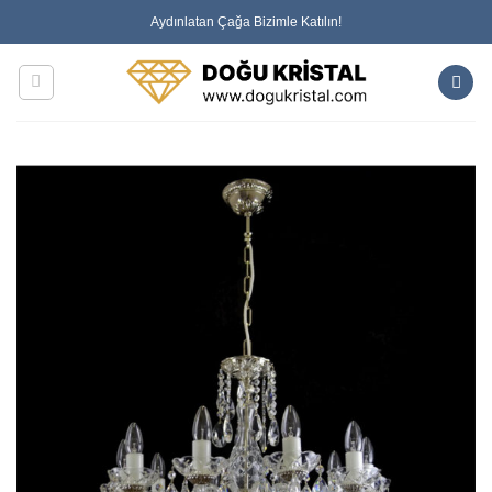
İçeriğe
Aydınlatan Çağa Bizimle Katılın!
atla