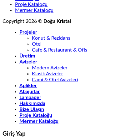
Proje Kataloğu
Mermer Kataloğu
Copyright 2026 ©
Doğu Kristal
Projeler
Konut & Rezidans
Otel
Cafe & Restaurant & Ofis
Üretim
Avizeler
Modern Avizeler
Klasik Avizeler
Cami & Otel Avizeleri
Aplikler
Abajurlar
Lambader
Hakkımızda
Bize Ulaşın
Proje Kataloğu
Mermer Kataloğu
Giriş Yap