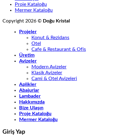
Proje Kataloğu
Mermer Kataloğu
Copyright 2026 ©
Doğu Kristal
Projeler
Konut & Rezidans
Otel
Cafe & Restaurant & Ofis
Üretim
Avizeler
Modern Avizeler
Klasik Avizeler
Cami & Otel Avizeleri
Aplikler
Abajurlar
Lambader
Hakkımızda
Bize Ulaşın
Proje Kataloğu
Mermer Kataloğu
Giriş Yap