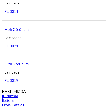
Lambader
FL-0011
Hızlı Görünüm
Lambader
FL-0021
Hızlı Görünüm
Lambader
FL-0019
HAKKIMIZDA
Kurumsal
İletişim
Proje Kataloğu