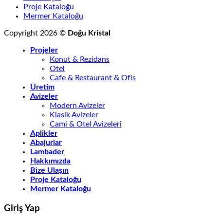
Proje Kataloğu
Mermer Kataloğu
Copyright 2026 ©
Doğu Kristal
Projeler
Konut & Rezidans
Otel
Cafe & Restaurant & Ofis
Üretim
Avizeler
Modern Avizeler
Klasik Avizeler
Cami & Otel Avizeleri
Aplikler
Abajurlar
Lambader
Hakkımızda
Bize Ulaşın
Proje Kataloğu
Mermer Kataloğu
Giriş Yap