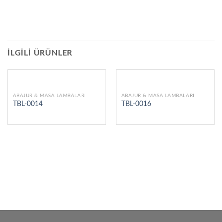
İLGILI ÜRÜNLER
ABAJUR & MASA LAMBALARI
ABAJUR & MASA LAMBALARI
TBL-0014
TBL-0016