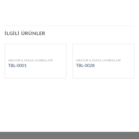
İLGILI ÜRÜNLER
ABAJUR & MASA LAMBALARI
ABAJUR & MASA LAMBALARI
TBL-0001
TBL-0028