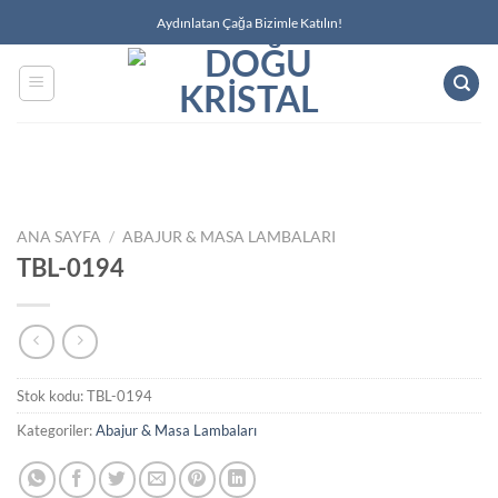
İçeriğe
Aydınlatan Çağa Bizimle Katılın!
atla
ANA SAYFA
/
ABAJUR & MASA LAMBALARI
TBL-0194
Stok kodu:
TBL-0194
Kategoriler:
Abajur & Masa Lambaları